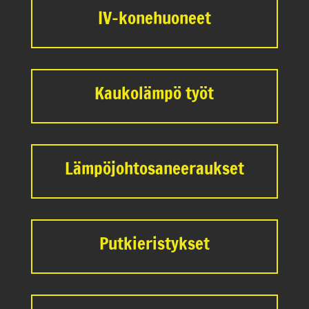
IV-konehuoneet
Kaukolämpö työt
Lämpöjohtosaneeraukset
Putkieristykset