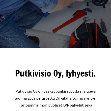
Putkivisio Oy, lyhyesti.
Putkivisio Oy on pääkaupunkiseudulla sijaitseva
vuonna 2009 perustettu LVI-alalla toimiva yritys.
Tarjoamme monipuoliset LVI-palvelut sekä