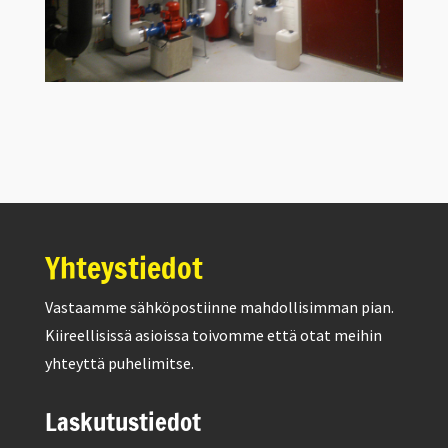
Yhteystiedot
Vastaamme sähköpostiinne mahdollisimman pian.
Kiireellisissä asioissa toivomme että otat meihin
yhteyttä puhelimitse.
Laskutustiedot