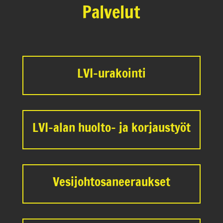
Palvelut
LVI-urakointi
LVI-alan huolto- ja korjaustyöt
Vesijohtosaneeraukset