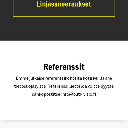
Linjasaneeraukset
Referenssit
Emme julkaise referenssikohteita kotisivuillanne
tietosuojasyistä. Referenssiluetteloa voitte pyytää
sähköpostitse info@putkivisio.fi