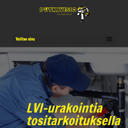
Valitse sivu
LVI-urakointia
tositarkoituksella