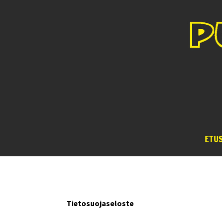
ETU
Tietosuojaseloste