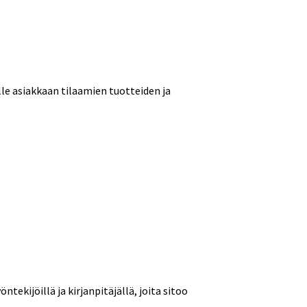
lle asiakkaan tilaamien tuotteiden ja
ntekijöillä ja kirjanpitäjällä, joita sitoo