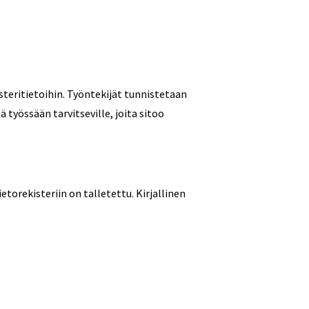
isteritietoihin. Työntekijät tunnistetaan
ä työssään tarvitseville, joita sitoo
torekisteriin on talletettu. Kirjallinen