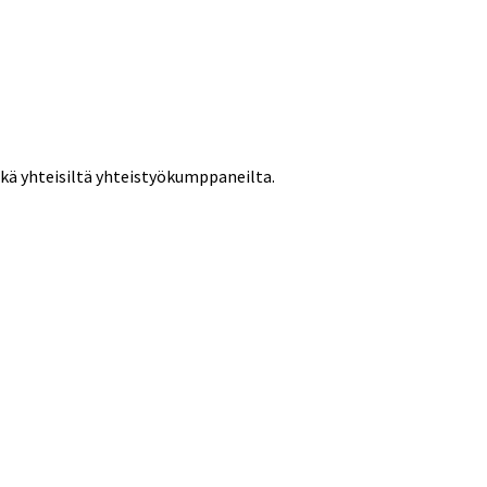
sekä yhteisiltä yhteistyökumppaneilta.