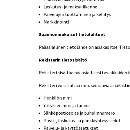
Laskutus- ja maksuliikenne
Palvelujen tuottaminen ja kehitys
Markkinointi
Säännönmukaiset tietolähteet
Pääasiallinen tietolähde on asiakas itse. Tiet
Rekisterin tietosisältö
Rekisteri sisältää pääasiallisesti asiakkaiden 
Rekisteri voi sisältää mm. seuraavia asiakasti
Henkilön nimi
Yrityksen nimi ja tunnus
Sähköpostiosoite ja puhelinnumero
Posti-, laskutus- ja pankkiyhteystiedot
Palvelu- ja käyttöasetukset