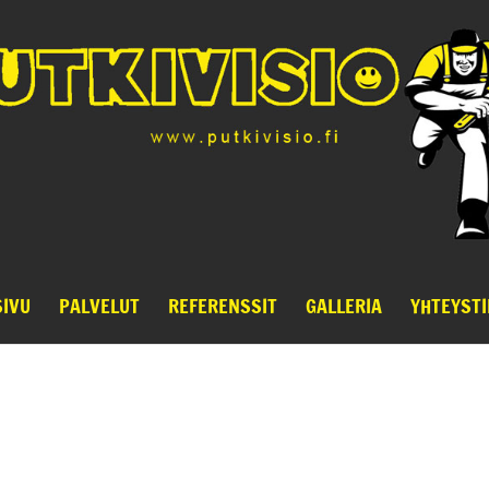
SIVU
PALVELUT
REFERENSSIT
GALLERIA
YHTEYSTI