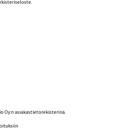
kisteriseloste.
o Oy:n asiakastietorekisterinä.
oituksiin